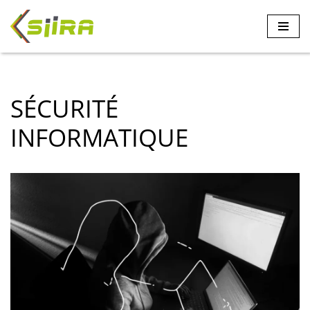
Aller
au
contenu
SÉCURITÉ
INFORMATIQUE