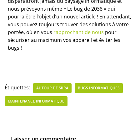
disparaîtront jamais du paysage informatique et
nous prévoyons même « Le bug de 2038 » qui
pourra être l’objet d’un nouvel article ! En attendant,
vous pouvez toujours trouver des solutions à votre
portée, où en vous
rapprochant de nous
pour
sécuriser au maximum vos appareil et éviter les
bugs !
Étiquettes:
AUTOUR DE SIIRA
BUGS INFORMATIQUES
MAINTENANCE INFORMATIQUE
Laisser un commentaire