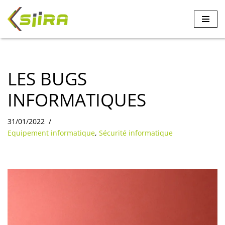
Aller
au
contenu
LES BUGS
INFORMATIQUES
31/01/2022
Equipement informatique
,
Sécurité informatique