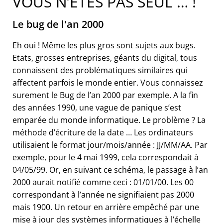
VOUS N’ÊTES PAS SEUL … !
Le bug de l'an 2000
Eh oui ! Même les plus gros sont sujets aux bugs.
Etats, grosses entreprises, géants du digital, tous
connaissent des problématiques similaires qui
affectent parfois le monde entier. Vous connaissez
surement le Bug de l’an 2000 par exemple. A la fin
des années 1990, une vague de panique s’est
emparée du monde informatique. Le problème ? La
méthode d’écriture de la date … Les ordinateurs
utilisaient le format jour/mois/année : JJ/MM/AA. Par
exemple, pour le 4 mai 1999, cela correspondait à
04/05/99. Or, en suivant ce schéma, le passage à l’an
2000 aurait notifié comme ceci : 01/01/00. Les 00
correspondant à l’année ne signifiaient pas 2000
mais 1900. Un retour en arrière empêché par une
mise à jour des systèmes informatiques à l’échelle