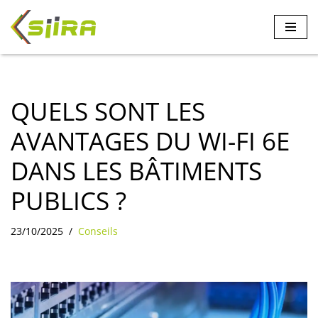
Aller
au
contenu
QUELS SONT LES
AVANTAGES DU WI-FI 6E
DANS LES BÂTIMENTS
PUBLICS ?
23/10/2025
Conseils