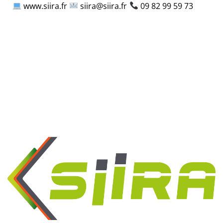
www.siira.fr
siira@siira.fr
09 82 99 59 73