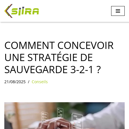
Aller
au
contenu
COMMENT CONCEVOIR
UNE STRATÉGIE DE
SAUVEGARDE 3-2-1 ?
21/08/2025
Conseils