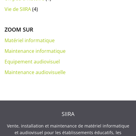
Vie de SIIRA
(4)
ZOOM SUR
Matériel informatique
Maintenance informatique
Equipement audiovisuel
Maintenance audiovisuelle
SIIRA
Vente, installation et maintenance de matériel informatique
et audiovisuel pour les établissements éducatifs, les