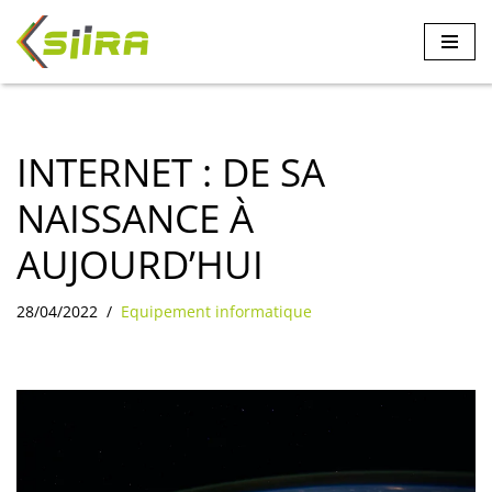
Aller
au
contenu
INTERNET : DE SA
NAISSANCE À
AUJOURD’HUI
28/04/2022
Equipement informatique