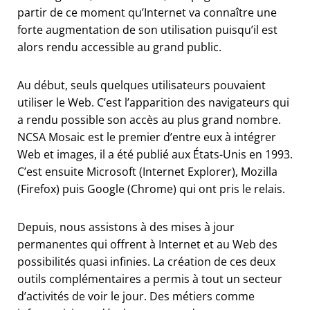
partir de ce moment qu’Internet va connaître une
forte augmentation de son utilisation puisqu’il est
alors rendu accessible au grand public.
Au début, seuls quelques utilisateurs pouvaient
utiliser le Web. C’est l’apparition des navigateurs qui
a rendu possible son accès au plus grand nombre.
NCSA Mosaic est le premier d’entre eux à intégrer
Web et images, il a été publié aux États-Unis en 1993.
C’est ensuite Microsoft (Internet Explorer), Mozilla
(Firefox) puis Google (Chrome) qui ont pris le relais.
Depuis, nous assistons à des mises à jour
permanentes qui offrent à Internet et au Web des
possibilités quasi infinies. La création de ces deux
outils complémentaires a permis à tout un secteur
d’activités de voir le jour. Des métiers comme